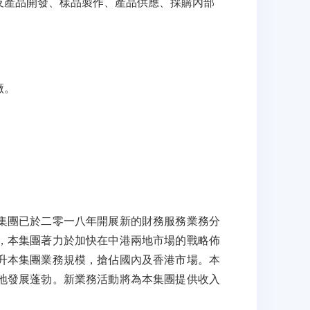
及產品開發、樣品製作、產品供應、採購內部
廠。
集團已於二零一八年開展新的財務服務業務分
，本集團著力於加快在中港兩地市場的戰略佈
升本集團業務規模，搶佔國內及香港市場。本
地發展蓬勃。新業務活動將為本集團提供收入