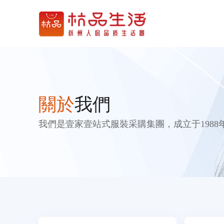
關於
我們
我們是壹家壹站式服裝采購集團，成立于1988