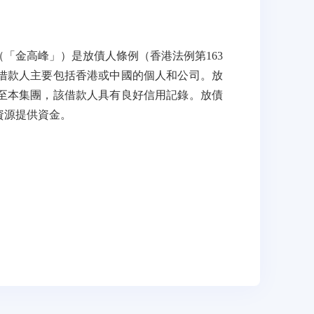
（「金高峰」）是放債人條例（香港法例第
163
借款人主要包括香港或中國的個人和公司。放
至本集團，該借款人具有良好信用記錄。放債
資源提供資金
。