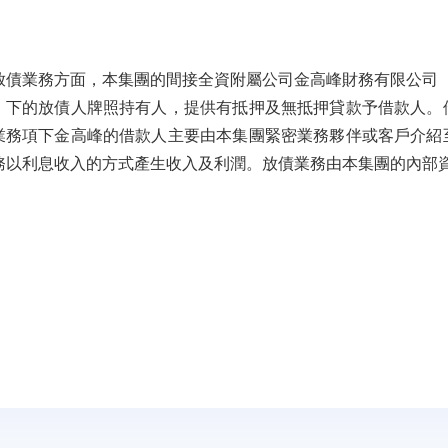
放債業務方面，本集團的間接全資附屬公司金高峰財務有限公司
）下的放債人牌照持有人，提供有抵押及無抵押貸款予借款人。
業務項下金高峰的借款人主要由本集團緊密業務夥伴或客戶介紹
務以利息收入的方式產生收入及利潤。放債業務由本集團的內部