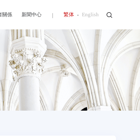
繁体
English
者關係
新聞中心
-