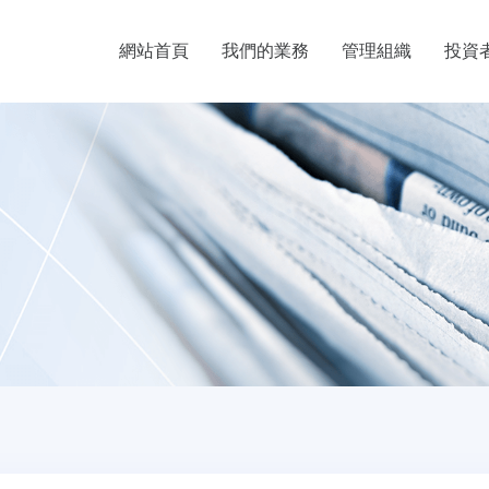
網站首頁
我們的業務
管理組織
投資