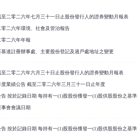
截至二零二六年七月三十一日止股份發行人的證券變動月報表
二零二六年環境、社會及管治報告
二零二六年年報
百慕達註冊辦事處、主要股份登記及過戶處地址之變更
截至二零二六年六月三十日止股份發行人的證券變動月報表
年度業績公告 截至二零二六年三月三十一日止年度
董事會會議日期