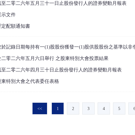
截至二零二六年五月三十一日止股份發行人的證券變動月報表
展示文件
暫定配額通知書
按於記錄日期每持有一(1)股股份獲發一(1)股供股股份之基準以
於二零二六年五月六日舉行 之股東特別大會投票結果
截至二零二六年四月三十日止股份發行人的證券變動月報表
股東特別大會之代表委任表格
<<
1
2
3
4
5