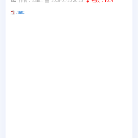
作者：admin
2026-01-26 20:28
热度：1614
c1682