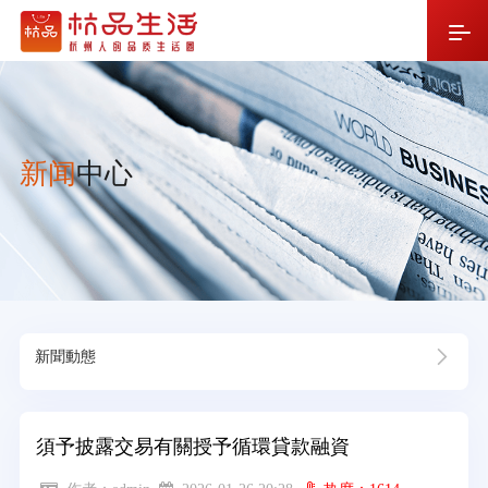
新闻
中心
新聞動態
須予披露交易有關授予循環貸款融資