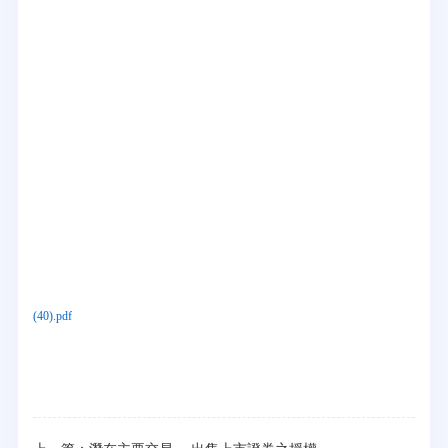
(40).pdf